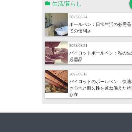
生活/暮らし
2023/08/24
ボールペン：日常生活の必需品
ての便利さ
2023/08/21
パイロットボールペン：私の生
必需品
2023/08/18
パイロットのボールペン：快適
き心地と耐久性を兼ね備えた特
存在