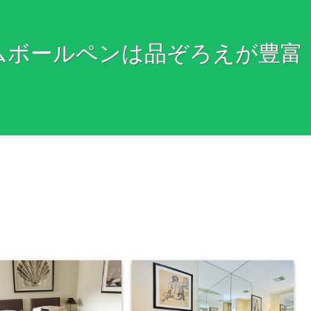
ムボールペンは品ぞろえが豊富