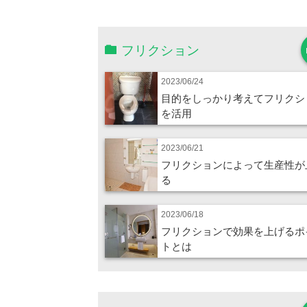
フリクション
2023/06/24
目的をしっかり考えてフリクシ
を活用
2023/06/21
フリクションによって生産性が
る
2023/06/18
フリクションで効果を上げるポ
トとは