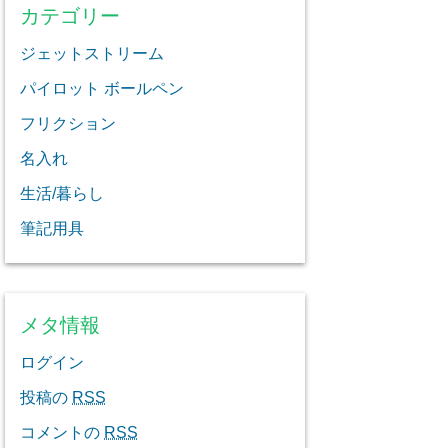
カテゴリー
ジェットストリーム
パイロット ボールペン
フリクション
名入れ
生活/暮らし
筆記用具
メタ情報
ログイン
投稿の
RSS
コメントの
RSS