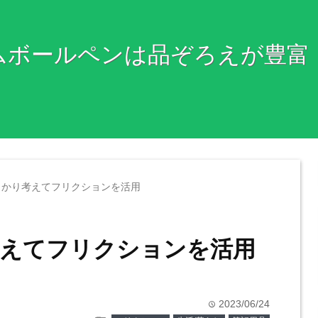
ムボールペンは品ぞろえが豊富
っかり考えてフリクションを活用
えてフリクションを活用
2023/06/24
time