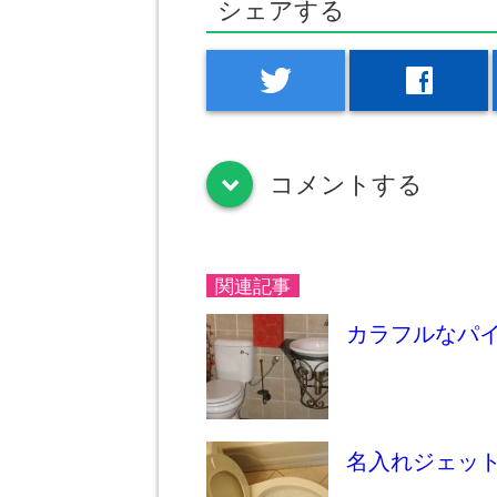
シェアする
twitter
facebook
コメントする
down
関連記事
カラフルなパ
名入れジェッ