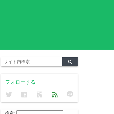
フォローする
line
twitter
facebook
google
feed
検索: