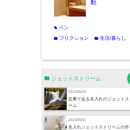
動
ペン
tag
フリクション
生活/暮らし
folder
folder
ジェットストリーム
2023/05/24
定番である名入れのジェットス
ーム
2023/05/21
名入れジェットストリームの作