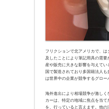
フリクションで北アメリカで、は
及したことにより筆記用具の需要
産や販売に大きな影響を与えてい
国で製造されており多国籍法人も
は世界中の企業が競争するグロー
海外進出により相場競争が激しく
カーは、特定の地域に焦点を当て
を、行っていると言えます。他の