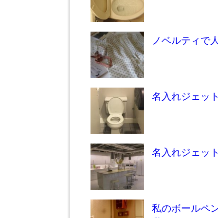
ノベルティで
名入れジェッ
名入れジェッ
私のボールペ