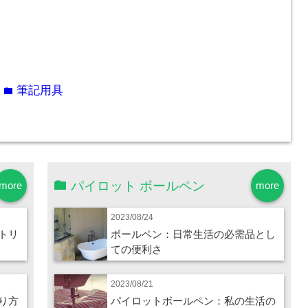
筆記用具
folder
パイロット ボールペン
more
more
2023/08/24
トリ
ボールペン：日常生活の必需品とし
ての便利さ
2023/08/21
り方
パイロットボールペン：私の生活の