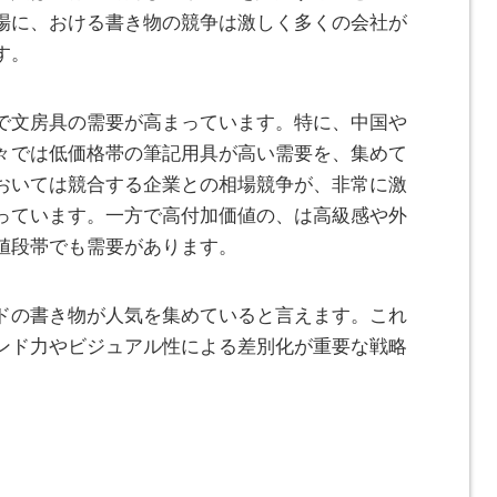
場に、おける書き物の競争は激しく多くの会社が
す。
で文房具の需要が高まっています。特に、中国や
々では低価格帯の筆記用具が高い需要を、集めて
おいては競合する企業との相場競争が、非常に激
っています。一方で高付加価値の、は高級感や外
値段帯でも需要があります。
ドの書き物が人気を集めていると言えます。これ
ンド力やビジュアル性による差別化が重要な戦略