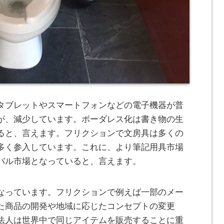
タブレットやスマートフォンなどの電子機器が普
が、減少しています。
ボーダレス化は書き物の生
ると、言えます。フリクションで文房具は多くの
多く参入しています。これに、より筆記用具市場
バル市場となっていると、言えます。
なっています。フリクションで例えば一部のメー
た商品の開発や地域に応じたコンセプトの変更
法人は世界中で同じアイテムを販売することに重