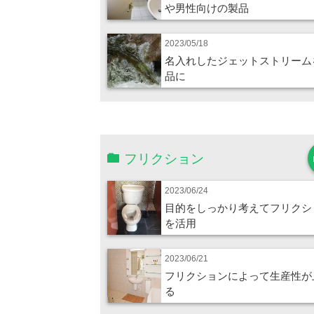
や男性向けの製品
2023/05/18
名入れしたジェットストリーム
品に
フリクション
2023/06/24
目的をしっかり考えてフリクシ
を活用
2023/06/21
フリクションによって生産性が
る