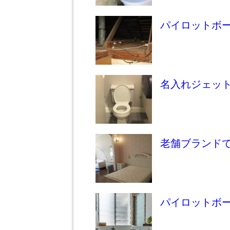
パイロットボ
名入れジェッ
老舗ブランド
パイロットボ