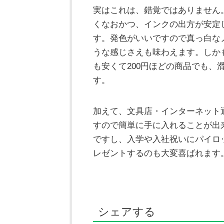
実はこれは、錯覚ではありません
くなおかつ、インクの出方が安定
す。発色がいいですので真っ白な
うな感じさえも味わえます。しか
も安くて200円ほどの商品でも
す。
加えて、文具店・インターネット
すので簡単に手に入れることが出
ですし、入学や入社祝いにパイロ
レゼントするのも大変喜ばれます
シェアする