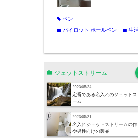
ペン
tag
パイロット ボールペン
生活
folder
folder
ジェットストリーム
2023/05/24
定番である名入れのジェットス
ーム
2023/05/21
名入れジェットストリームの作
や男性向けの製品