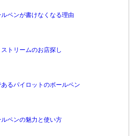
ールペンが書けなくなる理由
トストリームのお店探し
であるパイロットのボールペン
ールペンの魅力と使い方