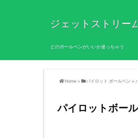
ジェットストリー
どのボールペンがいいか迷っちゃう
Home
»
パイロット ボールペン
»
パイロットボー