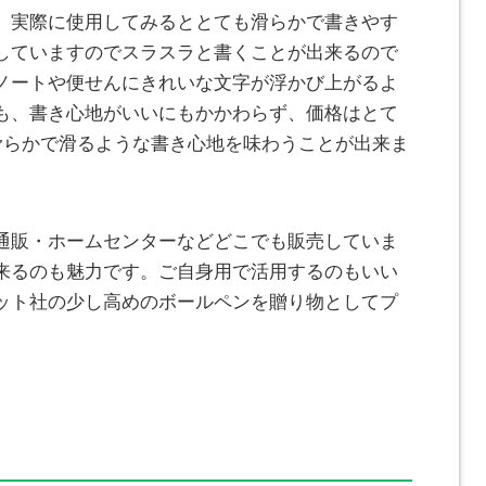
。実際に使用してみるととても滑らかで書きやす
していますのでスラスラと書くことが出来るので
ノートや便せんにきれいな文字が浮かび上がるよ
も、書き心地がいいにもかかわらず、価格はとて
、滑らかで滑るような書き心地を味わうことが出来ま
通販・ホームセンターなどどこでも販売していま
来るのも魅力です。ご自身用で活用するのもいい
ット社の少し高めのボールペンを贈り物としてプ
。