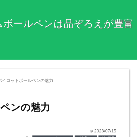
ムボールペンは品ぞろえが豊富
パイロットボールペンの魅力
ルペンの魅力
2023/07/15
time