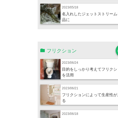
2023/05/18
名入れしたジェットストリーム
品に
フリクション
2023/06/24
目的をしっかり考えてフリクシ
を活用
2023/06/21
フリクションによって生産性が
る
2023/06/18