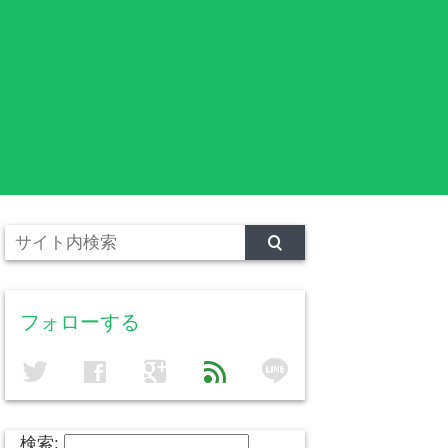
フォローする
line
twitter
facebook
google
feed
検索: