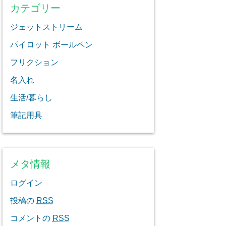
カテゴリー
ジェットストリーム
パイロット ボールペン
フリクション
名入れ
生活/暮らし
筆記用具
メタ情報
ログイン
投稿の
RSS
コメントの
RSS