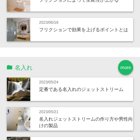
2023/06/18
フリクションで効果を上げるポイントとは
名入れ
more
2023/05/24
定番である名入れのジェットストリーム
2023/05/21
名入れジェットストリームの作り方や男性向
けの製品