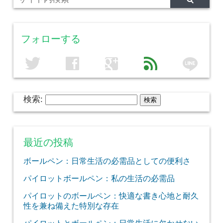
フォローする
line
twitter
facebook
google
feed
検索:
最近の投稿
ボールペン：日常生活の必需品としての便利さ
パイロットボールペン：私の生活の必需品
パイロットのボールペン：快適な書き心地と耐久
性を兼ね備えた特別な存在