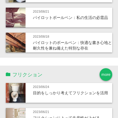
2023/08/21
パイロットボールペン：私の生活の必需品
2023/08/18
パイロットのボールペン：快適な書き心地と
耐久性を兼ね備えた特別な存在
フリクション
more
2023/06/24
目的をしっかり考えてフリクションを活用
2023/06/21
フリクションによって生産性が上がる