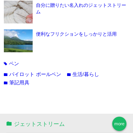
自分に贈りたい名入れのジェットストリー
ム
便利なフリクションをしっかりと活用
ペン
tag
パイロット ボールペン
生活/暮らし
folder
folder
筆記用具
folder
ジェットストリーム
more