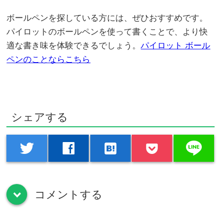
ボールペンを探している方には、ぜひおすすめです。
パイロットのボールペンを使って書くことで、より快
適な書き味を体験できるでしょう。
パイロット ボール
ペンのことならこちら
シェアする
line
twitter
facebook
hatenabookmark
コメントする
down