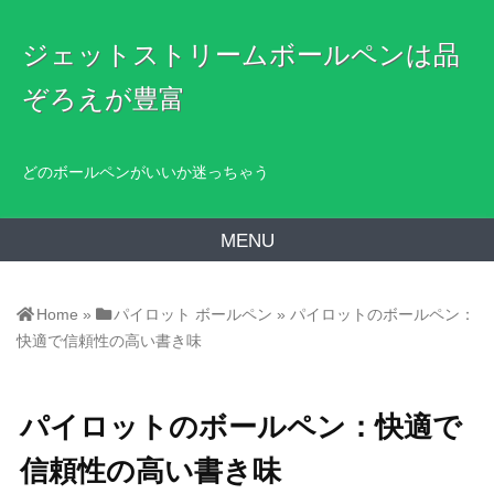
ジェットストリームボールペンは品
ぞろえが豊富
どのボールペンがいいか迷っちゃう
MENU
Home
»
パイロット ボールペン
»
パイロットのボールペン：
快適で信頼性の高い書き味
パイロットのボールペン：快適で
信頼性の高い書き味