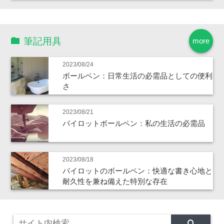
筆記用具
more
2023/08/24
ボールペン：日常生活の必需品としての便利
さ
2023/08/21
パイロットボールペン：私の生活の必需品
2023/08/18
パイロットのボールペン：快適な書き心地と
耐久性を兼ね備えた特別な存在