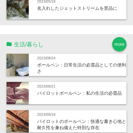
2023/05/18
名入れしたジェットストリームを景品に
生活/暮らし
more
2023/08/24
ボールペン：日常生活の必需品としての便利
さ
2023/08/21
パイロットボールペン：私の生活の必需品
2023/08/18
パイロットのボールペン：快適な書き心地と
耐久性を兼ね備えた特別な存在