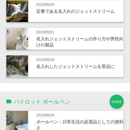
2023/05/24
定番である名入れのジェットストリーム
2023/05/21
名入れジェットストリームの作り方や男性向
けの製品
2023/05/18
名入れしたジェットストリームを景品に
パイロット ボールペン
more
2023/08/24
ボールペン：日常生活の必需品としての便利
さ